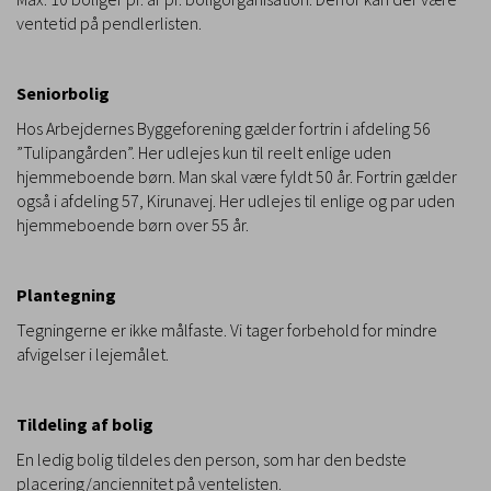
ventetid på pendlerlisten.
Seniorbolig
Hos Arbejdernes Byggeforening gælder fortrin i afdeling 56
”Tulipangården”. Her udlejes kun til reelt enlige uden
hjemmeboende børn. Man skal være fyldt 50 år. Fortrin gælder
også i afdeling 57, Kirunavej. Her udlejes til enlige og par uden
hjemmeboende børn over 55 år.
Plantegning
Tegningerne er ikke målfaste. Vi tager forbehold for mindre
afvigelser i lejemålet.
Tildeling af bolig
En ledig bolig tildeles den person, som har den bedste
placering/anciennitet på ventelisten.