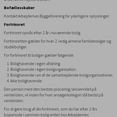
Bofællesskaber
Kontakt Arbejdernes Byggeforening for yderligere oplysninger.
Fortrinsret
Fortrinsret opnås efter 2 år i nuværende bolig.
Fortrinsretten gælder for hver 2. ledig almene familieboliger og
studieboliger.
For fortrinsret til boliger gælder følgende:
Bolighavende i egen afdeling.
Bolighavende i egen boligorganisation.
Bolighavende i en af de samarbejdende boligorganisationer.
Ikke bolighavende.
Den person med den bedste placering/anciennitet på
ventelisten, vil inden for hver ansøgerkategori stå bedst på
ventelisten.
For at gøre brug af din fortrinsret, som du har efter 2 års
boperiode i sammen bolig enten hos Arbejdernes