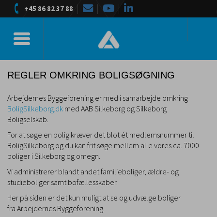
+45 86 82 37 88
Toggle navigation
REGLER OMKRING BOLIGSØGNING
Arbejdernes Byggeforening er med i samarbejde omkring
BoligSilkeborg.dk
med AAB Silkeborg og Silkeborg
Boligselskab.
For at søge en bolig kræver det blot ét medlemsnummer til
BoligSilkeborg og du kan frit søge mellem alle vores ca. 7000
boliger i Silkeborg og omegn.
Vi administrerer blandt andet familieboliger, ældre- og
studieboliger samt bofællesskaber.
Her på siden er det kun muligt at se og udvælge boliger
fra Arbejdernes Byggeforening.