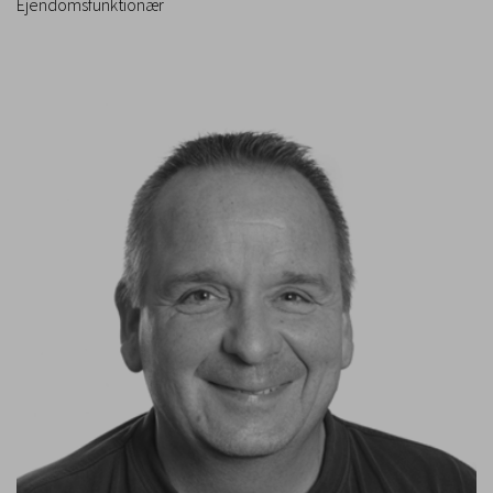
Ejendomsfunktionær