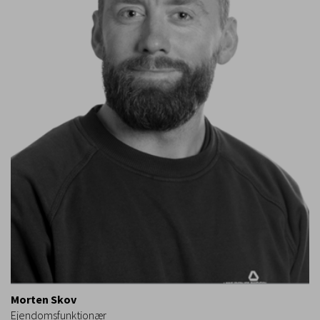
Morten Skov
Ejendomsfunktionær