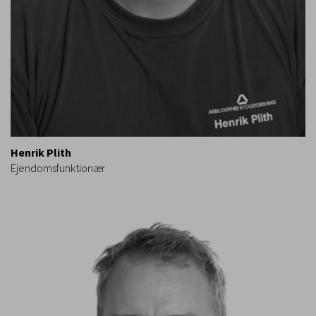
Henrik Plith
Ejendomsfunktionær