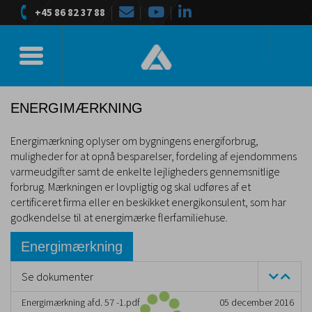
+45 86 82 37 88
Toggle navigation
ENERGIMÆRKNING
Energimærkning oplyser om bygningens energiforbrug,
muligheder for at opnå besparelser, fordeling af ejendommens
varmeudgifter samt de enkelte lejligheders gennemsnitlige
forbrug. Mærkningen er lovpligtig og skal udføres af et
certificeret firma eller en beskikket energikonsulent, som har
godkendelse til at energimærke flerfamiliehuse.
Energimærkning
Se dokumenter
Energimærkning afd. 57 -1.pdf
05 december 2016