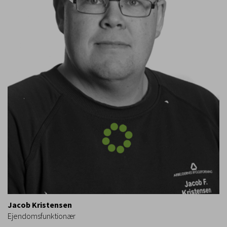
Jacob Kristensen
Ejendomsfunktionær